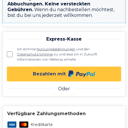
Abbuchungen. Keine versteckten
Gebühren.
Wenn du nachbestellen möchtest,
bist du bei uns jederzeit willkommen.
Express-Kasse
Ich stimme
Nutzungsbedingungen
und den
Datenschutzrichtlinie
zu und dass ich in Zukunft
Informationen von Wellaray erhalte.
Bezahlen mit
Oder
Verfügbare Zahlungsmethoden
Kreditkarte