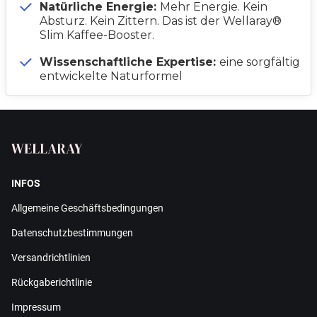
Natürliche Energie:
Mehr Energie. Kein
Absturz. Kein Zittern. Das ist der Wellaray®
Slim Kaffee-Booster.
Wissenschaftliche Expertise:
eine sorgfältig
entwickelte Naturformel
INFOS
Allgemeine Geschäftsbedingungen
Datenschutzbestimmungen
Versandrichtlinien
Rückgaberichtlinie
Impressum