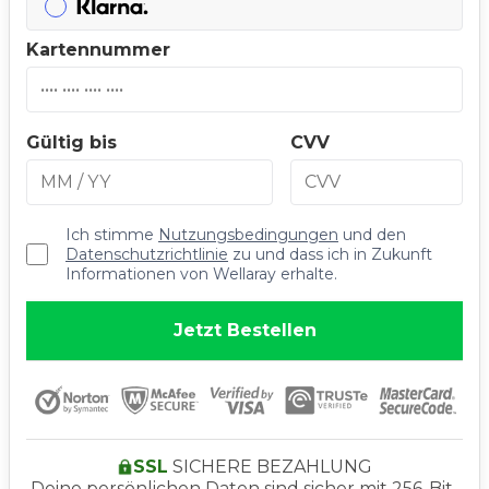
Kartennummer
Gültig bis
CVV
Ich stimme
Nutzungsbedingungen
und den
Datenschutzrichtlinie
zu und dass ich in Zukunft
Informationen von Wellaray erhalte.
Jetzt Bestellen
SSL
SICHERE BEZAHLUNG
Deine persönlichen Daten sind sicher mit 256-Bit-