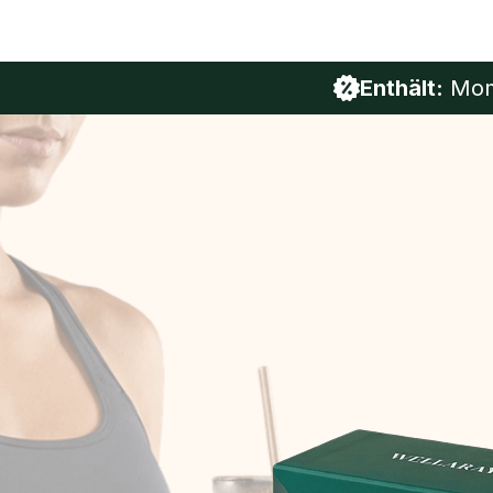
Enthält:
Mome