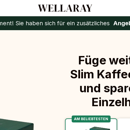
nt! Sie haben sich für ein zusätzliches
Angebo
Füge wei
Slim Kaffe
und spar
Einzel
AM BELIEBTESTEN