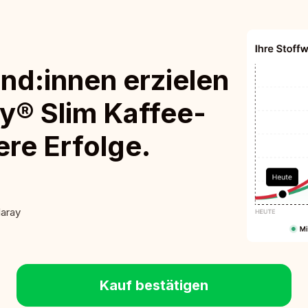
nd:innen erzielen
y® Slim Kaffee-
ere Erfolge.
laray
Kauf bestätigen