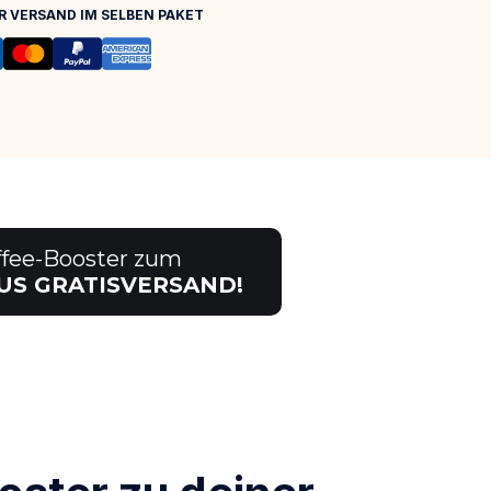
 VERSAND IM SELBEN PAKET
ffee-Booster zum
US GRATISVERSAND!