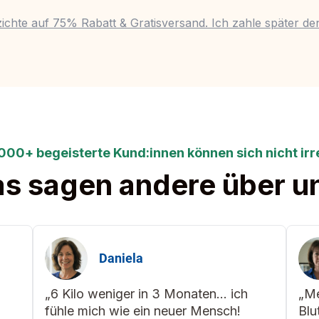
zichte auf 75% Rabatt & Gratisversand. Ich zahle später den
.000+ begeisterte Kund:innen können sich nicht irr
s sagen andere über u
Daniela
„6 Kilo weniger in 3 Monaten... ich
„Me
fühle mich wie ein neuer Mensch!
Blu