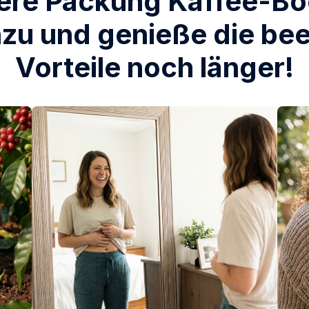
ere Packung Kaffee-Bo
nzu und genieße die b
Vorteile noch länger!