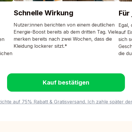
Schnelle Wirkung
Für
Nutzer:innen berichten von einem deutlichen
Egal, 
Energie-Boost bereits ab dem dritten Tag. Viele
auf Ei
merken bereits nach zwei Wochen, dass die
en
sich s
Kleidung lockerer sitzt.*
Gesch
lichen
die du
Kauf bestätigen
zichte auf 75% Rabatt & Gratisversand. Ich zahle später den