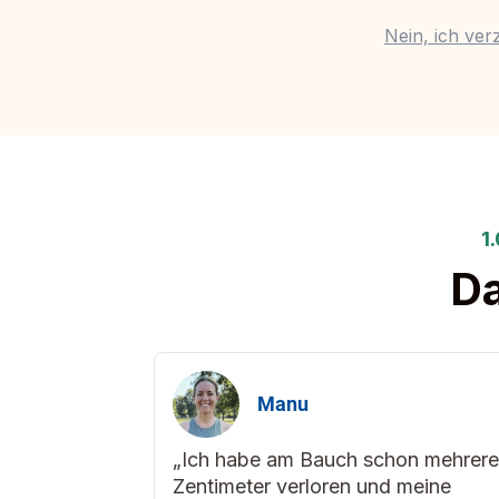
Nein, ich ver
1
Da
Manu
„Ich habe am Bauch schon mehrere
Zentimeter verloren und meine