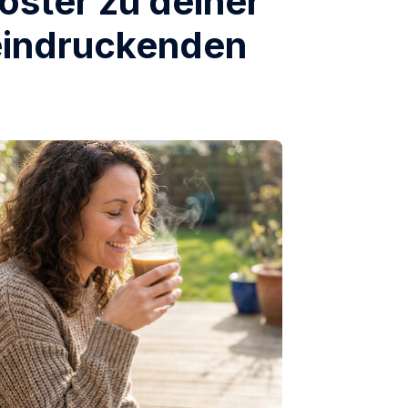
oster zu deiner
eeindruckenden