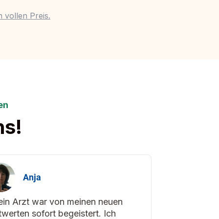
 vollen Preis.
en
ns!
Anja
in Arzt war von meinen neuen
twerten sofort begeistert. Ich