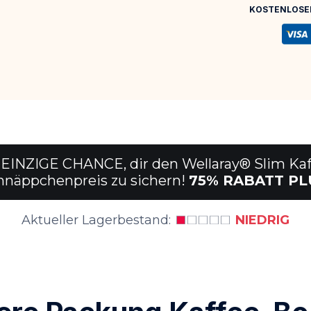
KOSTENLOSER
e EINZIGE CHANCE, dir den Wellaray® Slim Ka
hnäppchenpreis zu sichern!
75
%
RABATT PL
Aktueller Lagerbestand:
NIEDRIG