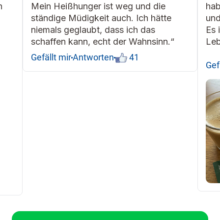
h
Mein Heißhunger ist weg und die
hab
ständige Müdigkeit auch. Ich hätte
und
niemals geglaubt, dass ich das
Es 
schaffen kann, echt der Wahnsinn.“
Leb
Gefällt mir
Antworten
41
Gef